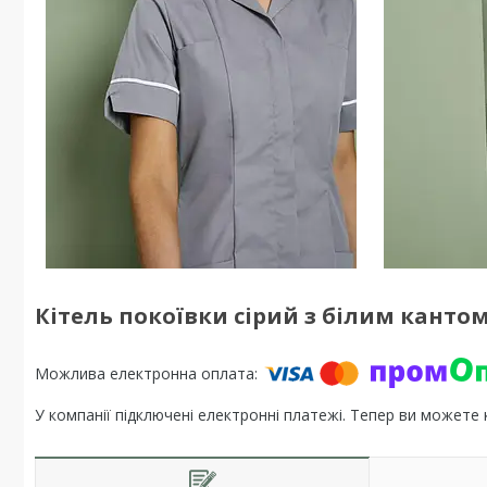
Кітель покоївки сірий з білим кантом 
У компанії підключені електронні платежі. Тепер ви можете