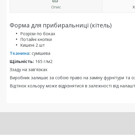
Опис
Х
Форма для прибиральниці (кітель)
Розрізи по боках
Потайні кнопки
Кишені 2 шт
Тканина
:
сумішева
Щільність:
165 г/м2
Ззаду на зав'язках
Виробник залишає за собою право на заміну фурнітури та 
Відтінок кольору може відрізнятися в залежності від нала