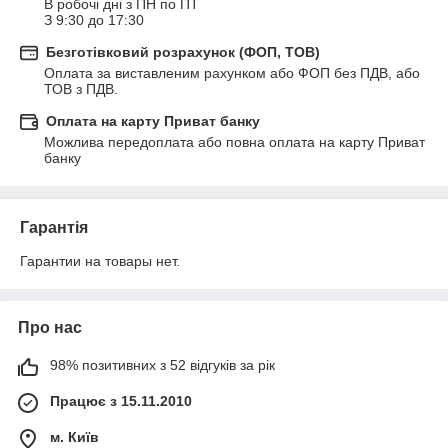
В робочі дні з ПН по ПТ

З 9:30 до 17:30
Безготівковий розрахунок (ФОП, ТОВ)
Оплата за виставленим рахунком або ФОП без ПДВ, або 
ТОВ з ПДВ.
Оплата на карту Приват банку
Можлива передоплата або повна оплата на карту Приват 
банку
Гарантія
Гарантии на товары нет.
Про нас
98% позитивних з 52 відгуків за рік
Працює з 15.11.2010
м. Київ