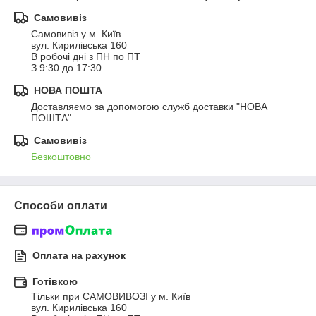
Самовивіз
Самовивіз у м. Київ 

вул. Кирилівська 160

В робочі дні з ПН по ПТ

З 9:30 до 17:30
НОВА ПОШТА
Доставляємо за допомогою служб доставки "НОВА 
ПОШТА".
Самовивіз
Безкоштовно
Способи оплати
Оплата на рахунок
Готівкою
Тільки при САМОВИВОЗІ у м. Київ 

вул. Кирилівська 160
