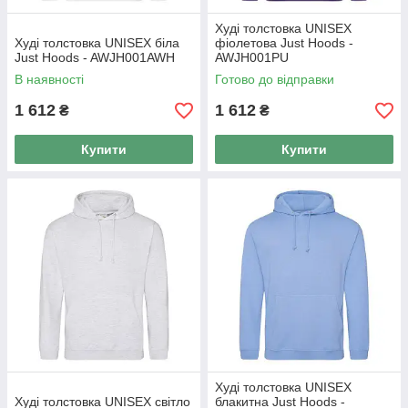
Худі толстовка UNISEX
Худі толстовка UNISEX біла
фіолетова Just Hoods -
Just Hoods - AWJH001AWH
AWJH001PU
В наявності
Готово до відправки
1 612
1 612
₴
₴
Купити
Купити
Худі толстовка UNISEX
Худі толстовка UNISEX світло
блакитна Just Hoods -