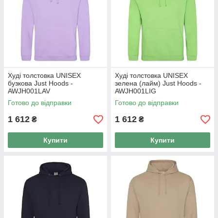
Худі толстовка UNISEX
Худі толстовка UNISEX
бузкова Just Hoods -
зелена (лайм) Just Hoods -
AWJH001LAV
AWJH001LIG
Готово до відправки
Готово до відправки
1 612
1 612
₴
₴
Купити
Купити