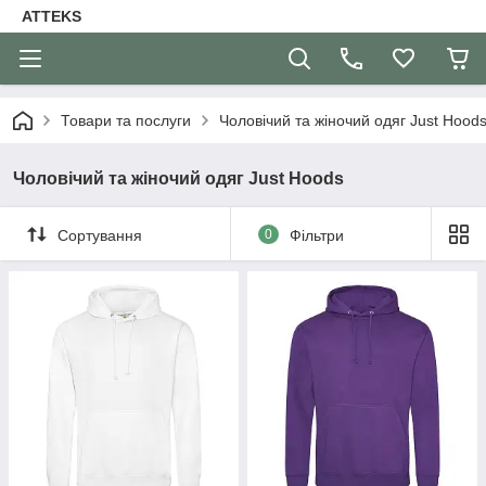
ATTEKS
Товари та послуги
Чоловічий та жіночий одяг Just Hood
Чоловічий та жіночий одяг Just Hoods
Сортування
0
Фільтри