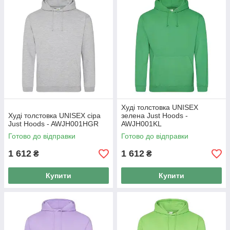
Худі толстовка UNISEX
Худі толстовка UNISEX сіра
зелена Just Hoods -
Just Hoods - AWJH001HGR
AWJH001KL
Готово до відправки
Готово до відправки
1 612
1 612
₴
₴
Купити
Купити