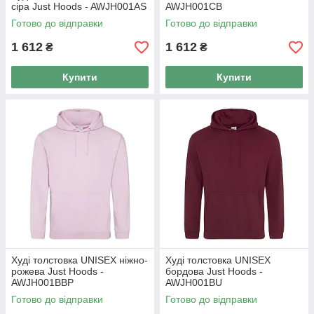
сіра Just Hoods - AWJH001AS
AWJH001CB
Готово до відправки
Готово до відправки
1 612
1 612
₴
₴
Купити
Купити
Худі толстовка UNISEX ніжно-
Худі толстовка UNISEX
рожева Just Hoods -
бордова Just Hoods -
AWJH001BBP
AWJH001BU
Готово до відправки
Готово до відправки