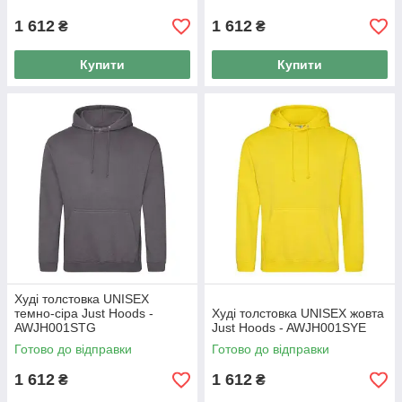
1 612
1 612
₴
₴
Купити
Купити
Худі толстовка UNISEX
темно-сіра Just Hoods -
Худі толстовка UNISEX жовта
AWJH001STG
Just Hoods - AWJH001SYE
Готово до відправки
Готово до відправки
1 612
1 612
₴
₴