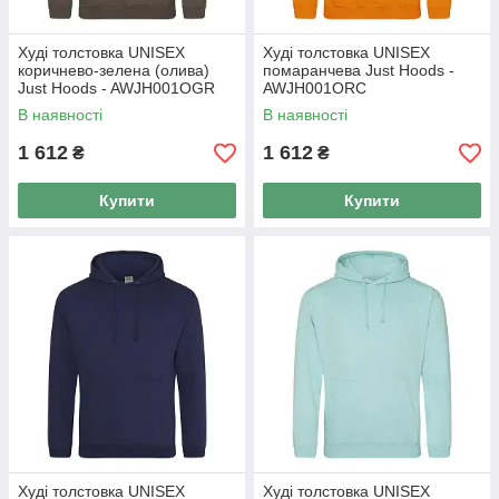
Худі толстовка UNISEX
Худі толстовка UNISEX
коричнево-зелена (олива)
помаранчева Just Hoods -
Just Hoods - AWJH001OGR
AWJH001ORC
В наявності
В наявності
1 612
1 612
₴
₴
Купити
Купити
Худі толстовка UNISEX
Худі толстовка UNISEX