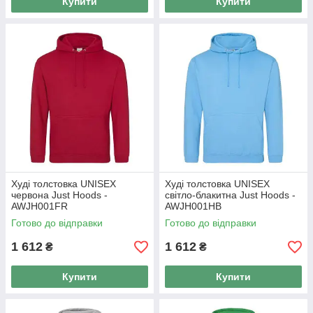
Купити
Купити
Худі толстовка UNISEX
Худі толстовка UNISEX
червона Just Hoods -
світло-блакитна Just Hoods -
AWJH001FR
AWJH001HB
Готово до відправки
Готово до відправки
1 612
1 612
₴
₴
Купити
Купити