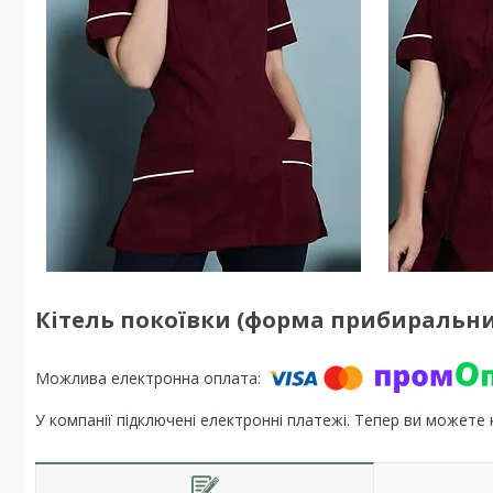
Кітель покоївки (форма прибиральниц
У компанії підключені електронні платежі. Тепер ви можете