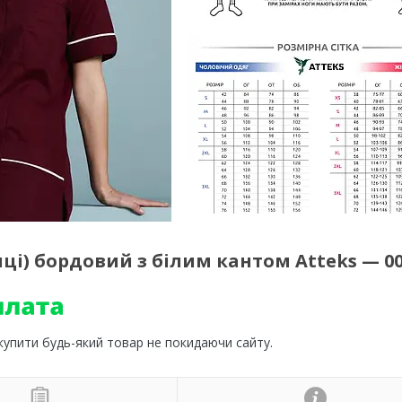
і) бордовий з білим кантом Atteks — 00
 купити будь-який товар не покидаючи сайту.