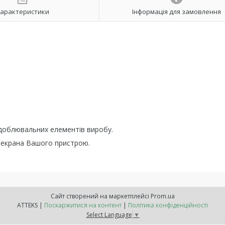
арактеристики
Інформація для замовлення
здоблювальних елементів виробу.
в екрана Вашого пристрою.
Сайт створений на маркетплейсі
Prom.ua
ATTEKS |
Поскаржитися на контент
|
Політика конфіденційності
Select Language
▼