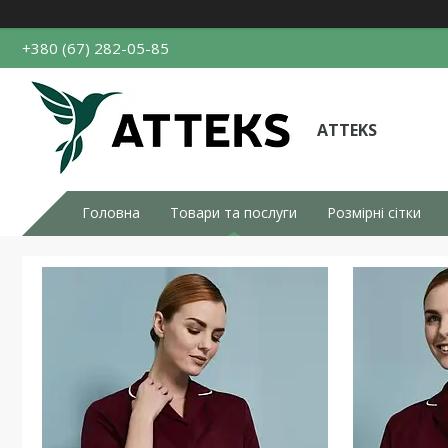
+380 (67) 282-05-85
ATTEKS
Головна
Товари та послуги
Розмірні сітки