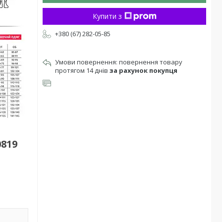
Купити з
+380 (67) 282-05-85
повернення товару
протягом 14 днів
за рахунок покупця
819