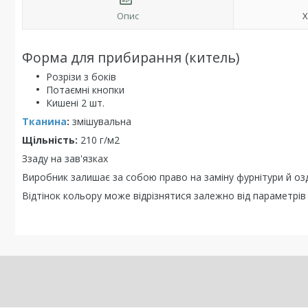
Опис
Х
Форма для прибирання (китель)
Розрізи з боків
Потаємні кнопки
Кишені 2 шт.
Тканина
:
змішувальна
Щільність:
210 г/м2
Ззаду на зав'язках
Виробник залишає за собою право на заміну фурнітури й о
Відтінок кольору може відрізнятися залежно від параметрі