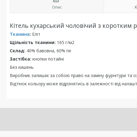
Опис
Х
Кітель кухарський чоловічий з коротким 
Тканина
:
Еліт
Щільність тканини:
165 г/м2
Склад:
40% бавовна, 60% пе
Застібка:
кнопки потайні
Без кишень
Виробник залишає за собою право на заміну фурнітури та 
Відтінок кольору може відрізнятись в залежності від нала