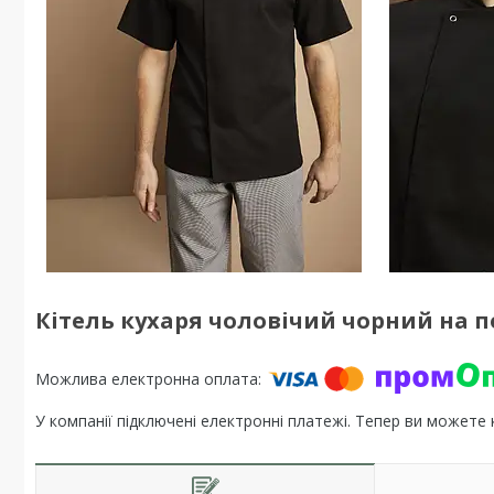
Кітель кухаря чоловічий чорний на по
У компанії підключені електронні платежі. Тепер ви можете