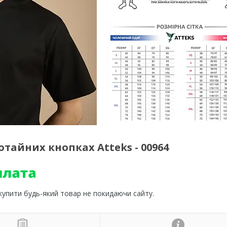
тайних кнопках Atteks - 00964
 купити будь-який товар не покидаючи сайту.