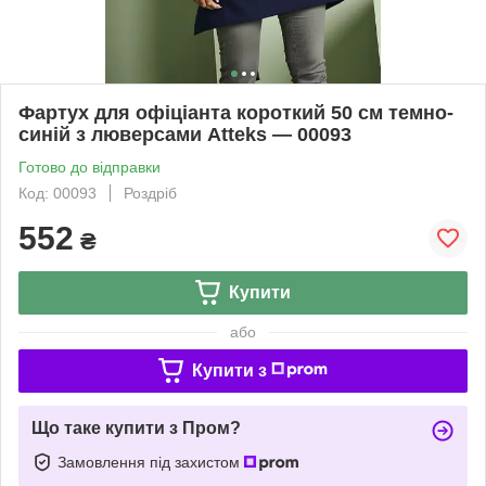
Фартух для офіціанта короткий 50 см темно-
синій з люверсами Atteks — 00093
Готово до відправки
Код: 00093
Роздріб
552
₴
Купити
або
Купити з
Що таке купити з Пром?
Замовлення під захистом