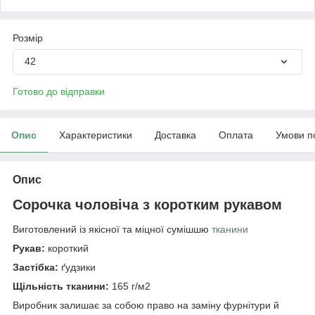
Розмір
42
Готово до відправки
Опис
Характеристики
Доставка
Оплата
Умови п
Опис
Сорочка чоловіча з коротким рукавом
Виготовлений із якісної та міцної сумішшю
тканини
Рукав:
короткий
Застібка:
ґудзики
Щільність тканини:
165 г/м2
Виробник залишає за собою право на заміну фурнітури й