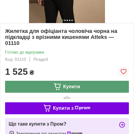
Жилетка для офіціанта чоловіча чорна на
підкладці з врізними кишенями Atteks —
01110
Готово до відправки
Код: 01110
Роздріб
1 525
₴
Купити
або
Купити з
Що таке купити з Пром?
Замовлення під захистом