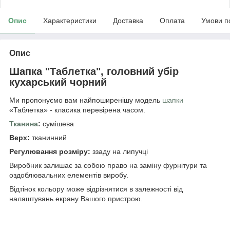
Опис
Характеристики
Доставка
Оплата
Умови п
Опис
Шапка "Таблетка", головний убір
кухарський чорний
Ми пропонуємо вам найпоширенішу модель
шапки
«Таблетка» - класика перевірена часом.
Тканина
:
сумішева
Верх:
тканинний
Регулювання розміру:
ззаду на липучці
Виробник залишає за собою право на заміну фурнітури та
оздоблювальних елементів виробу.
Відтінок кольору може відрізнятися в залежності від
налаштувань екрану Вашого пристрою.