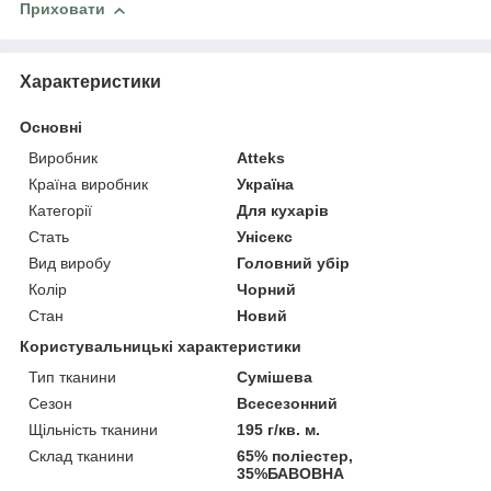
Приховати
Характеристики
Основні
Виробник
Atteks
Країна виробник
Україна
Категорії
Для кухарів
Стать
Унісекс
Вид виробу
Головний убір
Колір
Чорний
Стан
Новий
Користувальницькі характеристики
Тип тканини
Сумішева
Сезон
Всесезонний
Щільність тканини
195 г/кв. м.
Склад тканини
65% поліестер,
35%БАВОВНА