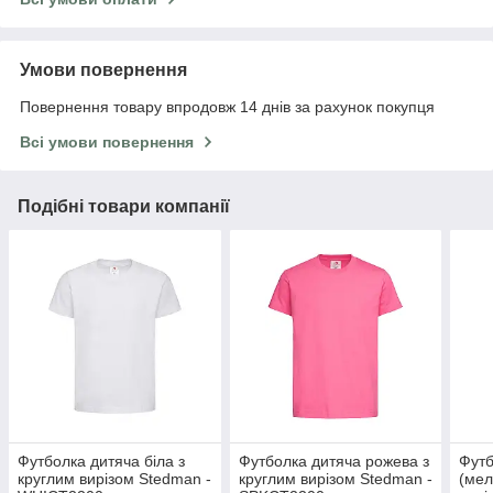
Умови повернення
Повернення товару впродовж 14 днів за рахунок покупця
Всі умови повернення
Подібні товари компанії
Футболка дитяча біла з
Футболка дитяча рожева з
Футб
круглим вирізом Stedman -
круглим вирізом Stedman -
(мел