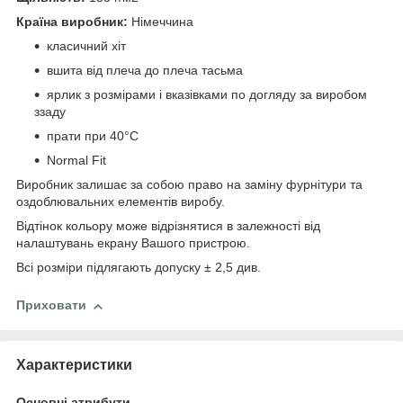
Країна виробник:
Німеччина
класичний хіт
вшита від плеча до плеча тасьма
ярлик з розмірами і вказівками по догляду за виробом
ззаду
прати при 40°C
Normal Fit
Виробник залишає за собою право на заміну фурнітури та
оздоблювальних елементів виробу.
Відтінок кольору може відрізнятися в залежності від
налаштувань екрану Вашого пристрою.
Всі розміри підлягають допуску ± 2,5 див.
Приховати
Характеристики
Основні атрибути