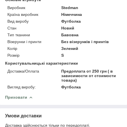
Виробник
Stedman
Країна виробник
Німеччина
Вид виробу
Футболка
Стан
Новий
Тип тканини
Бавовна
Візерунки і принти
Без візерунків і принтів
Колір
Зелений
Розмір
S
Користувальницькі характеристики
Доставка/Оплата
Предоплата от 250 грн ( в
зависимости от стоимости
товара)
Вигляд виробу:
Футболка
Приховати
Умови доставки
Доставка здійснюється тільки по передоплаті.