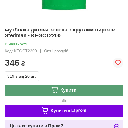
Футболка дитяча зелена з круглим вирізом
Stedman - KEGCT2200
В наявності
Код: KEGCT2200
Опт і роздріб
346
₴
319 ₴
від 20 шт.
Купити
або
Купити з
Що таке купити з Пром?