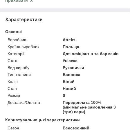
Приховати
Характеристики
Основні
Виробник
Atteks
Країна виробник
Польща
Категорії
Для офіціантів та барменів
Стать
Унісекс
Вид виробу
Рукавички
Тип тканини
Бавовна
Колір
Білий
Стан
Новий
Розмір
S
Доставка/Оплата
Передоплата 100%
(мінімальне замовлення 3
(три) пари)
Користувальницькі характеристики
Сезон
Всесезонний