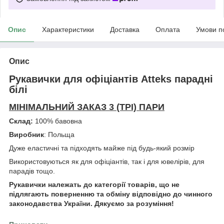
Опис
Характеристики
Доставка
Оплата
Умови п
Опис
Рукавички для офіціантів Atteks парадні
білі
МІНІМАЛЬНИЙ ЗАКАЗ 3 (ТРІ) ПАРИ
Склад:
100% бавовна
Виробник
: Польща
Дуже еластичні та підходять майже під будь-який розмір
Використовуються як для офіціантів, так і для ювелірів, для
парадів тощо.
Рукавички належать до категорії товарів, що не
підлягають поверненню та обміну відповідно до чинного
законодавства України. Дякуємо за розуміння!