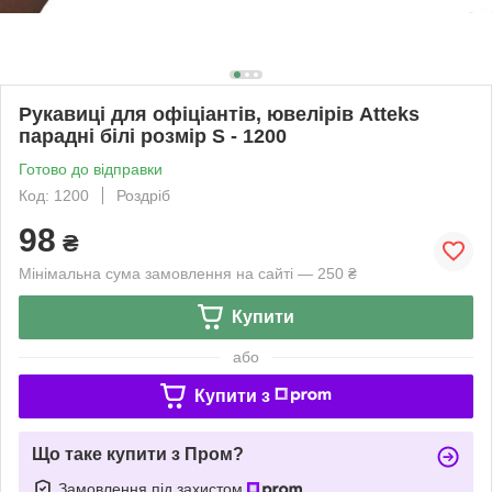
Рукавиці для офіціантів, ювелірів Atteks
парадні білі розмір S - 1200
Готово до відправки
Код: 1200
Роздріб
98
₴
Мінімальна сума замовлення на сайті — 250 ₴
Купити
або
Купити з
Що таке купити з Пром?
Замовлення під захистом