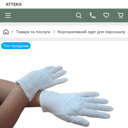
ATTEKS
Товари та послуги
Корпоративний одяг для персоналу
Топ продажів