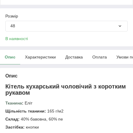
Розмір
48
В наявності
Опис
Характеристики
Доставка
Оплата
Умови п
Опис
Кітель кухарський чоловічий з коротким
рукавом
Тканина
:
Еліт
Щільність тканини:
165 г/м2
Склад:
40% бавовна, 60% пе
Застібка:
кнопки