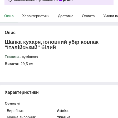
Опис
Характеристики
Доставка
Оплата
Умови п
Опис
Шапка кухаря,головний убір ковпак
"Італійський" білий
Тканина
:
сумішева
Висота:
29,5 см
Характеристики
Основні
Виробник
Atteks
Країна виробник
Україна