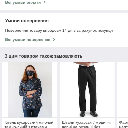
Всі умови оплати
Умови повернення
Повернення товару впродовж 14 днів за рахунок покупця
Всі умови повернення
З цим товаром також замовляють
Кітель кухарський жіночий
Штани кухарські / медичні
Фарт
темно-синій з птахами
чорні на резинці без
нагр