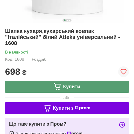
Шапка кухаря,кухарський ковпак
"Італійський" білий Atteks універсальний -
1608
В наявності
Код: 1608
Роздріб
698
₴
Купити
або
Купити з
Що таке купити з Пром?
Замовлення під захистом