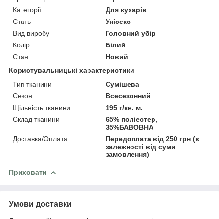
Категорії
Для кухарів
Стать
Унісекс
Вид виробу
Головний убір
Колір
Білий
Стан
Новий
Користувальницькі характеристики
Тип тканини
Сумішева
Сезон
Всесезонний
Щільність тканини
195 г/кв. м.
Склад тканини
65% поліестер,
35%БАВОВНА
Доставка/Оплата
Передоплата від 250 грн (в
залежності від суми
замовлення)
Приховати
Умови доставки