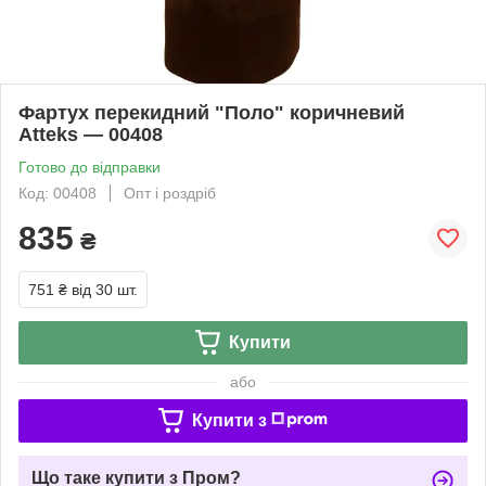
Фартух перекидний "Поло" коричневий
Atteks — 00408
Готово до відправки
Код: 00408
Опт і роздріб
835
₴
751 ₴
від 30 шт.
Купити
або
Купити з
Що таке купити з Пром?