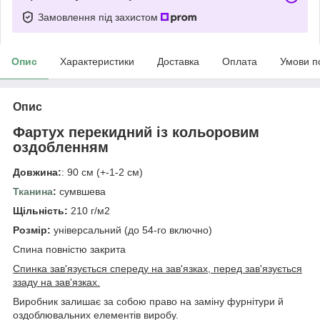
Замовлення під захистом
Опис
Характеристики
Доставка
Оплата
Умови п
Опис
Фартух перекидний із кольоровим
оздобленням
Довжина:
: 90 см (+-1-2 см)
Тканина
:
сумвшева
Щільність:
210 г/м2
Розмір:
універсальний (до 54-го включно)
Спина повністю закрита
Спинка зав'язується спереду на зав'язках, перед зав'язується
ззаду на зав'язках.
Виробник залишає за собою право на заміну фурнітури й
оздоблювальних елементів виробу.