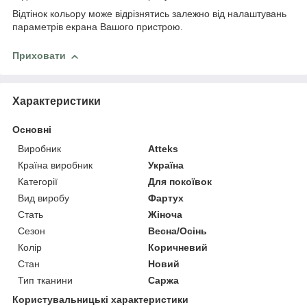
Відтінок кольору може відрізнятись залежно від налаштувань
параметрів екрана Вашого пристрою.
Приховати
Характеристики
Основні
Виробник
Atteks
Країна виробник
Україна
Категорії
Для покоївок
Вид виробу
Фартух
Стать
Жіноча
Сезон
Весна/Осінь
Колір
Коричневий
Стан
Новий
Тип тканини
Саржа
Користувальницькі характеристики