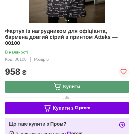
Фартух із нагрудником для офіціанта,
бармена довгий сірий з принтом Atteks —
00100
В наявності
Код: 00100
Роздріб
958
₴
Купити
або
Купити з
Що таке купити з Пром?
Замовлення під захистом