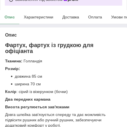
Опис
Характеристики
Доставка
Оплата
Умови п
Опис
Фартух, фартух із грудкою для
офіціанта
Тканина:
Голландія
Розмір:
довжина 85 см
ширина 70 см
Колір
: сірий із візерунком (бочки)
Два передних кармана
Висота регулюється зав'язками
Довга шлейка зав'язується спереду та дає можливість
підвісити рушник або ручний рушник, забезпечуючи
додатковий комфорт у роботі.