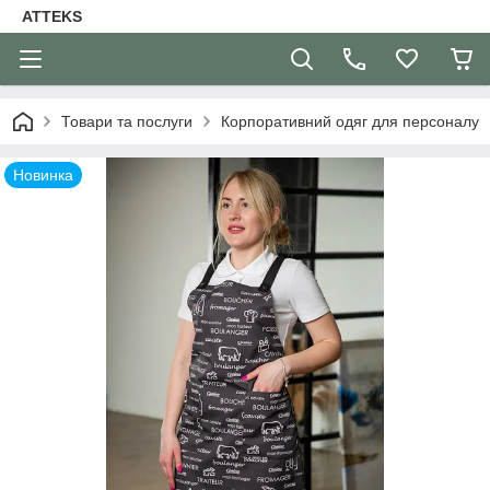
ATTEKS
Товари та послуги
Корпоративний одяг для персоналу
Новинка