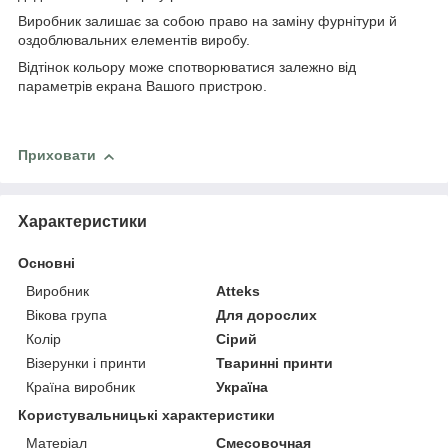
Виробник залишає за собою право на заміну фурнітури й
оздоблювальних елементів виробу.
Відтінок кольору може спотворюватися залежно від
параметрів екрана Вашого пристрою.
Приховати
Характеристики
Основні
Виробник
Atteks
Вікова група
Для дорослих
Колір
Сірий
Візерунки і принти
Тваринні принти
Країна виробник
Україна
Користувальницькі характеристики
Матеріал
Смесовочная