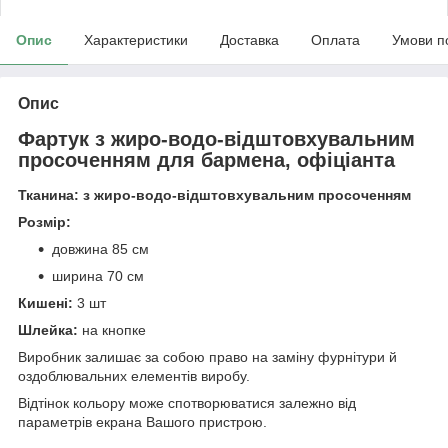
Опис
Характеристики
Доставка
Оплата
Умови п
Опис
Фартук з жиро-водо-відштовхувальним
просоченням для бармена, офіціанта
Тканина: з жиро-водо-відштовхувальним просоченням
Розмір:
довжина 85 см
ширина 70 см
Кишені:
3 шт
Шлейка:
на кнопке
Виробник залишає за собою право на заміну фурнітури й
оздоблювальних елементів виробу.
Відтінок кольору може спотворюватися залежно від
параметрів екрана Вашого пристрою.