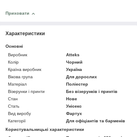
Приховати
Характеристики
Основні
Виробник
Atteks
Колір
Чорний
Країна виробник
Україна
Вікова група
Для дорослих
Матеріал
Поліестер
Візерунки і принти
Без візерунків і принтів
Стан
Нове
Стать
Унісекс
Вид виробу
Фартух
Категорії
Для офіціантів та барменів
Користувальницькі характеристики