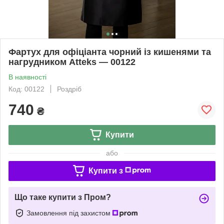
Фартух для офіціанта чорний із кишенями та
нагрудником Atteks — 00122
В наявності
Код: 00122
Роздріб
740
₴
Купити
або
Купити з
Що таке купити з Пром?
Замовлення під захистом