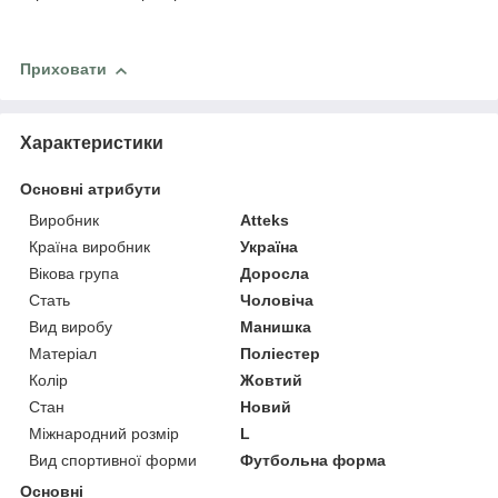
Приховати
Характеристики
Основні атрибути
Виробник
Atteks
Країна виробник
Україна
Вікова група
Доросла
Стать
Чоловіча
Вид виробу
Манишка
Матеріал
Поліестер
Колір
Жовтий
Стан
Новий
Міжнародний розмір
L
Вид спортивної форми
Футбольна форма
Основні