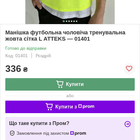
Манішка футбольна чоловіча тренувальна
жовта сітка L ATTEKS — 01401
Готово до відправки
Код: 01401
Роздріб
336
₴
Купити
або
Купити з
Що таке купити з Пром?
Замовлення під захистом