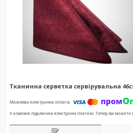
Тканинна серветка сервірувальна 46см
У компанії підключені електронні платежі. Тепер ви можете