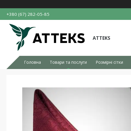
+380 (67) 282-05-85
ATTEKS
Головна
Товари та послуги
Розмірні сітки