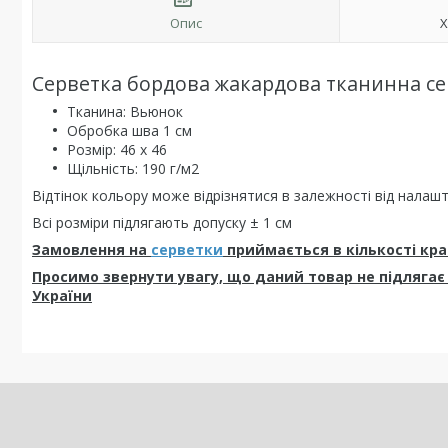
Опис
Х
Серветка бордова жакардова тканинна се
Тканина: Вьюнок
Обробка шва 1 см
Розмір: 46 х 46
Щільність: 190 г/м2
Відтінок кольору може відрізнятися в залежності від нала
Всі розміри підлягають допуску ± 1 см
Замовлення на
серветки
приймається в кількості кратн
Просимо звернути увагу, що даний товар не підлягає
України