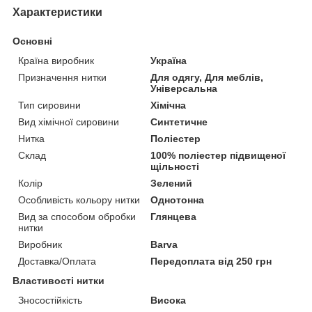
Характеристики
Основні
Країна виробник
Україна
Призначення нитки
Для одягу, Для меблів,
Універсальна
Тип сировини
Хімічна
Вид хімічної сировини
Синтетичне
Нитка
Поліестер
Склад
100% поліестер підвищеної
щільності
Колір
Зелений
Особливість кольору нитки
Однотонна
Вид за способом обробки
Глянцева
нитки
Виробник
Barva
Доставка/Оплата
Передоплата від 250 грн
Властивості нитки
Зносостійкість
Висока