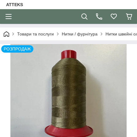
ATTEKS
Товари та послуги
Нитки / фурнітура
Нитки швейні 
РОЗПРОДАЖ