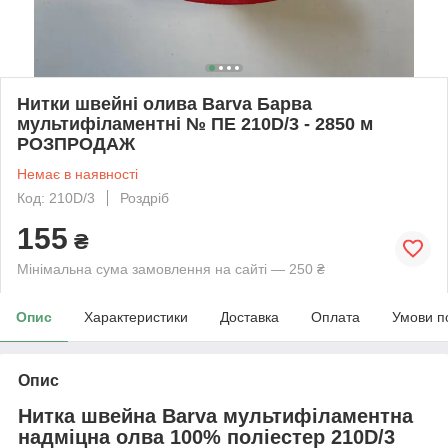
Нитки швейні олива Barva Барва
мультифіламентні № ПЕ 210D/3 - 2850 м
РОЗПРОДАЖ
Немає в наявності
Код: 210D/3
Роздріб
155
₴
Мінімальна сума замовлення на сайті — 250 ₴
Опис
Характеристики
Доставка
Оплата
Умови п
Опис
Нитка швейна Barva мультифіламентна
надміцна олва 100% поліестер 210D/3