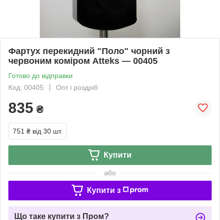
Фартух перекидний "Поло" чорний з
червоним коміром Atteks — 00405
Готово до відправки
Код: 00405
Опт і роздріб
835
₴
751 ₴
від 30 шт.
Купити
або
Купити з
Що таке купити з Пром?