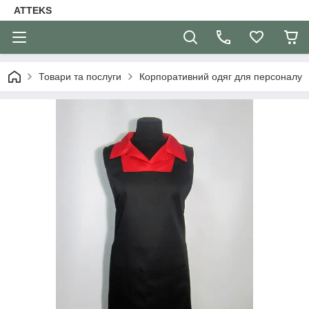
ATTEKS
Товари та послуги
Корпоративний одяг для персоналу