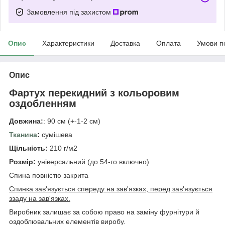
Замовлення під захистом
Опис
Характеристики
Доставка
Оплата
Умови п
Опис
Фартух перекидний з кольоровим
оздобленням
Довжина:
: 90 см (+-1-2 см)
Тканина
:
сумішева
Щільність:
210 г/м2
Розмір:
універсальний (до 54-го включно)
Спина повністю закрита
Спинка зав'язується спереду на зав'язках, перед зав'язується
ззаду на зав'язках.
Виробник залишає за собою право на заміну фурнітури й
оздоблювальних елементів виробу.