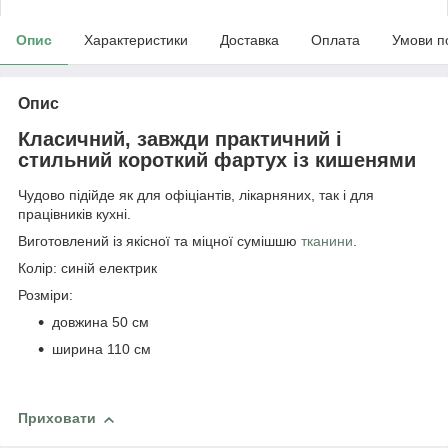
Опис
Характеристики
Доставка
Оплата
Умови п
Опис
Класичний, завжди практичний і
стильний короткий фартух із кишенями
Чудово підійде як для офіціантів, лікарняних, так і для
працівників кухні.
Виготовлений із якісної та міцної сумішшю
тканини
.
Колір: синій електрик
Розміри:
довжина 50 см
ширина 110 см
Приховати