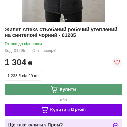
Жилет Atteks стьобаний робочий утеплений
на синтепоні чорний - 01205
Готово до відправки
Код: 01205
Опт і роздріб
1 304
₴
1 238 ₴
від 20 шт.
Купити
або
Купити з
Що таке купити з Пром?