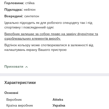
Горловина:
стійка
Підкладка:
нейлон
Всередині:
синтепон
Ідеально підходить як для робочого спецодягу так і під
спортивну і повсякденний одяг.
Виробник залишає за собою право на заміну фурнітури та
оздоблювальних елементів виробу.
Відтінок кольору може спотворюватися в залежності від
налаштувань екрану Вашого пристрою
Приховати
Характеристики
Основні
Виробник
Atteks
Країна виробник
Україна