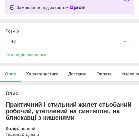
Замовлення під захистом
Розмір
42
Готово до відправки
Опис
Характеристики
Доставка
Оплата
Умови п
Опис
Практичний і стильний жилет стьобаний
робочий, утеплений на синтепоні, на
блискавці з кишенями
Колір:
чорний
Тканина
:
Дюспо