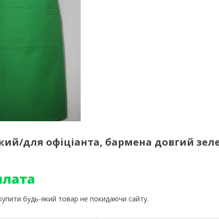
ький/для офіціанта, бармена довгий зел
 купити будь-який товар не покидаючи сайту.