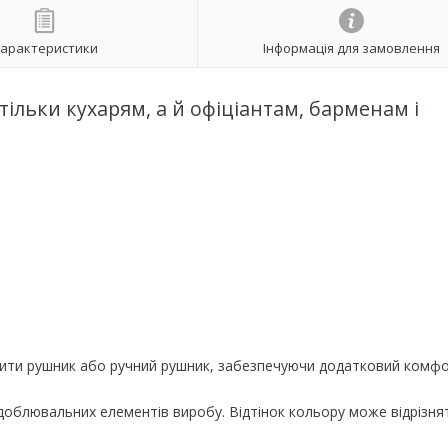
арактеристики
Інформація для замовлення
тільки кухарям, а й офіціантам, барменам і
ісити рушник або ручний рушник, забезпечуючи додатковий комфо
доблювальних елементів виробу. Відтінок кольору може відрізня