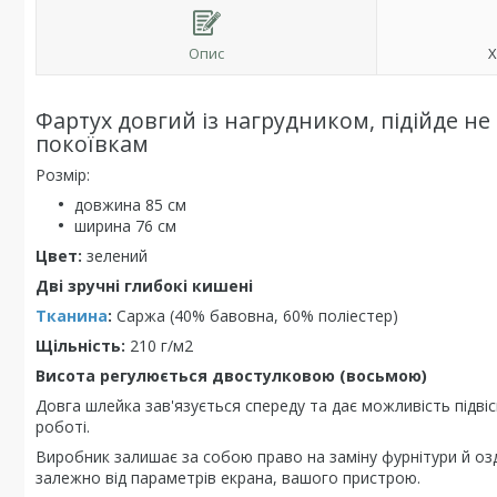
Опис
Х
Фартух довгий із нагрудником, підійде не 
покоївкам
Розмір:
довжина 85 см
ширина 76 см
Цвет:
зелений
Дві зручні глибокі кишені
Тканина
:
Саржа (40% бавовна, 60% поліестер)
Щільність:
210 г/м2
Висота регулюється двостулковою (восьмою)
Довга шлейка зав'язується спереду та дає можливість підв
роботі.
Виробник залишає за собою право на заміну фурнітури й оз
залежно від параметрів екрана, вашого пристрою.