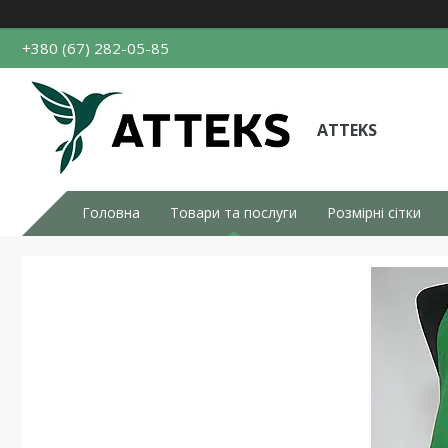
+380 (67) 282-05-85
ATTEKS
Головна
Товари та послуги
Розмірні сітки