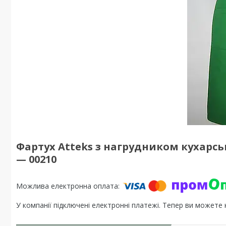
Фартух Atteks з нагрудником кухарс
— 00210
У компанії підключені електронні платежі. Тепер ви можете