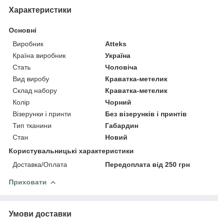
Характеристики
Основні
Виробник
Atteks
Країна виробник
Україна
Стать
Чоловіча
Вид виробу
Краватка-метелик
Склад набору
Краватка-метелик
Колір
Чорний
Візерунки і принти
Без візерунків і принтів
Тип тканини
Габардин
Стан
Новий
Користувальницькі характеристики
Доставка/Оплата
Передоплата від 250 грн
Приховати
Умови доставки