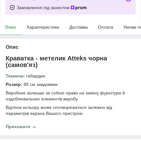
Замовлення під захистом
Опис
Характеристики
Доставка
Оплата
Умови п
Опис
Краватка - метелик Atteks чорна
(самов'яз)
Тканина
:
габардин
Розмір:
88 см завдовжки
Виробник залишає за собою право на заміну фурнітури й
оздоблювальних елементів виробу.
Відтінок кольору може спотворюватися залежно від
параметрів екрана Вашого пристрою.
Приховати