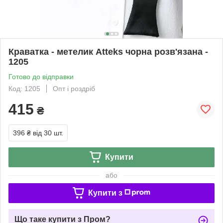
Краватка - метелик Atteks чорна розв'язана -
1205
Готово до відправки
Код: 1205
Опт і роздріб
415
₴
396 ₴
від 30 шт.
Купити
або
Купити з
Що таке купити з Пром?