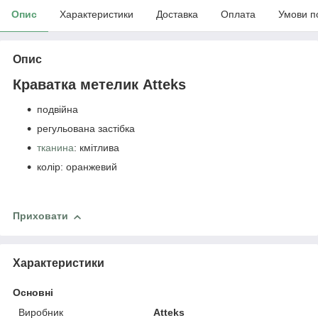
Опис
Характеристики
Доставка
Оплата
Умови п
Опис
Краватка метелик Atteks
подвійна
регульована застібка
тканина
: кмітлива
колір: оранжевий
Приховати
Характеристики
Основні
Виробник
Atteks