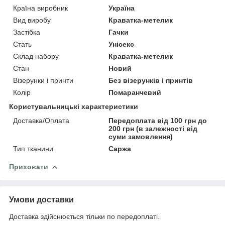
Країна виробник
Україна
Вид виробу
Краватка-метелик
Застібка
Гачки
Стать
Унісекс
Склад набору
Краватка-метелик
Стан
Новий
Візерунки і принти
Без візерунків і принтів
Колір
Помаранчевий
Користувальницькі характеристики
Доставка/Оплата
Передоплата від 100 грн до
200 грн (в залежності від
суми замовлення)
Тип тканини
Саржа
Приховати
Умови доставки
Доставка здійснюється тільки по передоплаті.