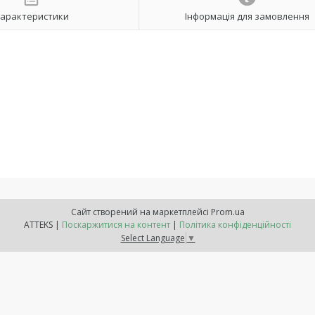
арактеристики
Інформація для замовлення
Сайт створений на маркетплейсі
Prom.ua
ATTEKS |
Поскаржитися на контент
|
Політика конфіденційності
Select Language
▼