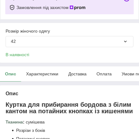
Замовлення під захистом
Розмір жіночого одягу
42
В наявності
Опис
Характеристики
Доставка
Оплата
Умови п
Опис
Куртка для прибирання бордова з білим
кантом на потайних кнопках із кишенями
Тканина
:
сумішева
Розрізи з боків
Потаємні кнопки