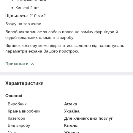
Кишені 2 шт.
Щільність:
210 г/м2
Ззаду на зав'язках
Виробник залишає за собою право на заміну фурнітури й
оздоблювальних елементів виробу.
Відтінок кольору може відрізнятись залежно від налаштувань
параметрів екрана Вашого пристрою.
Приховати
Характеристики
Основні
Виробник
Atteks
Країна виробник
Україна
Категорії
Для клінінгових послуг
Вид виробу
Кітель
Стать
Жіноча