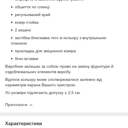
обшиття по спинці
регульований край
комір-стойка
2 кишені
застібка-блискавка того ж кольору з внутрішньою
планкою
прокладка для зміцнення коміра
бічні вставки
Виробник залишає за собою право на заміну фурнітури й
оздоблювальних елементів виробу.
Відтінок кольору може спотворюватися залежно від
параметрів екрана Вашого пристрою.
Усі розміри підлягають допуску ± 2,5 см.
Приховати
Характеристики