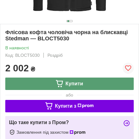
Флісова кофта чоловіча чорна на блискавці
Stedman — BLOСТ5030
В наявності
Код: BLOСТ5030
Роздріб
2 002
₴
Купити
або
Купити з
Що таке купити з Пром?
Замовлення під захистом