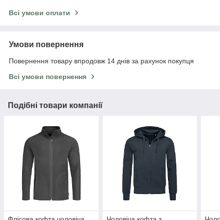
Всі умови оплати
Умови повернення
Повернення товару впродовж 14 днів за рахунок покупця
Всі умови повернення
Подібні товари компанії
Флісова кофта чоловіча
Чоловіча кофта з
Чоло