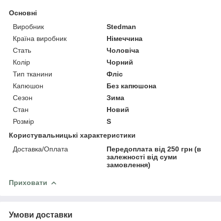
Основні
Виробник
Stedman
Країна виробник
Німеччина
Стать
Чоловіча
Колір
Чорний
Тип тканини
Фліс
Капюшон
Без капюшона
Сезон
Зима
Стан
Новий
Розмір
S
Користувальницькі характеристики
Доставка/Оплата
Передоплата від 250 грн (в
залежності від суми
замовлення)
Приховати
Умови доставки