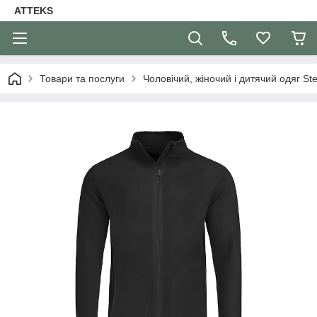
ATTEKS
Товари та послуги
Чоловічий, жіночий і дитячий одяг S