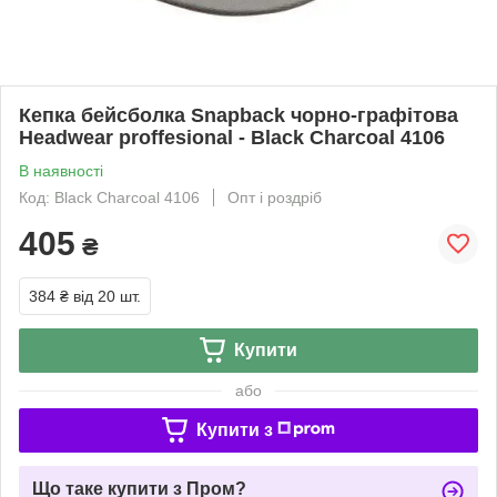
Кепка бейсболка Snapback чорно-графітова
Headwear proffesional - Black Charcoal 4106
В наявності
Код: Black Charcoal 4106
Опт і роздріб
405
₴
384 ₴
від 20 шт.
Купити
або
Купити з
Що таке купити з Пром?