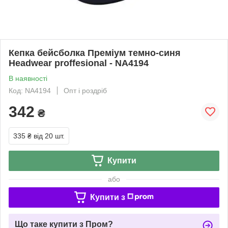
Кепка бейсболка Преміум темно-синя
Headwear proffesional - NA4194
В наявності
Код: NA4194
Опт і роздріб
342
₴
335 ₴
від 20 шт.
Купити
або
Купити з
Що таке купити з Пром?