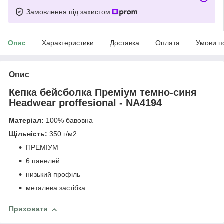
Замовлення під захистом
Опис
Характеристики
Доставка
Оплата
Умови п
Опис
Кепка бейсболка Преміум темно-синя
Headwear proffesional - NA4194
Матеріал:
100% бавовна
Щільність:
350 г/м2
ПРЕМІУМ
6 панелей
низький профіль
металева застібка
Приховати