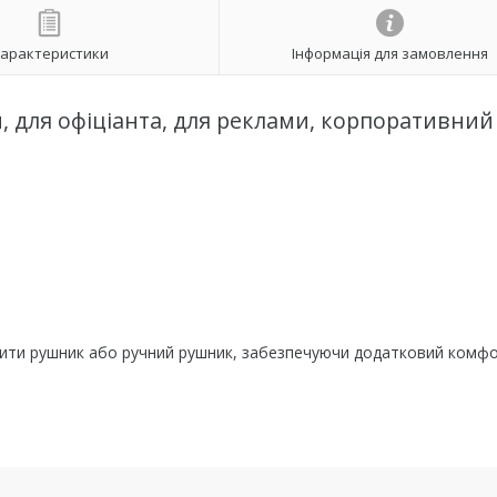
арактеристики
Інформація для замовлення
, для офіціанта, для реклами, корпоративний
ісити рушник або ручний рушник, забезпечуючи додатковий комфо