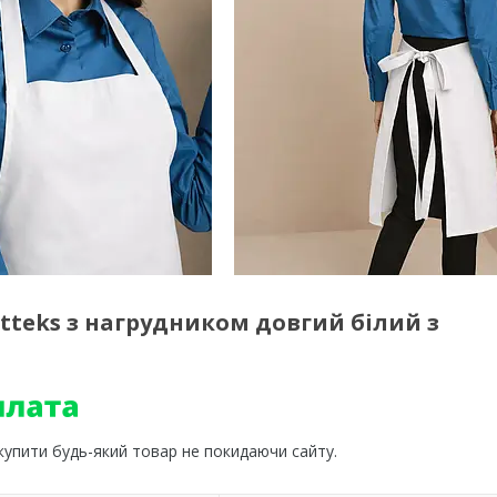
teks з нагрудником довгий білий з
 купити будь-який товар не покидаючи сайту.