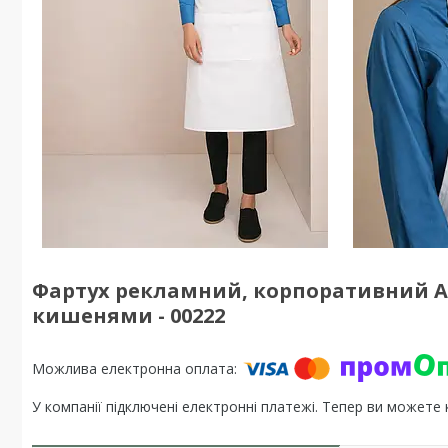
Фартух рекламний, корпоративний At
кишенями - 00222
У компанії підключені електронні платежі. Тепер ви можете