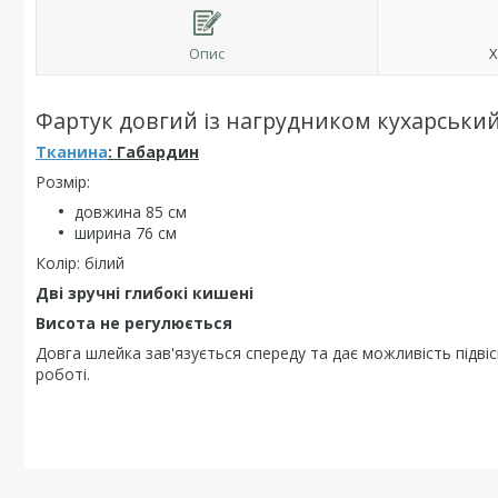
Опис
Х
Фартук довгий із нагрудником кухарський
Тканина
:
Габардин
Розмір:
довжина 85 см
ширина 76 см
Колір: білий
Дві зручні глибокі кишені
Висота не регулюється
Довга шлейка зав'язується спереду та дає можливість підв
роботі.