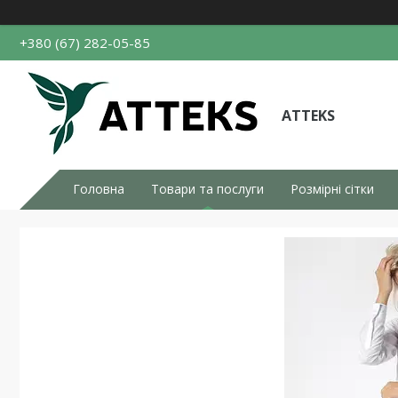
+380 (67) 282-05-85
ATTEKS
Головна
Товари та послуги
Розмірні сітки