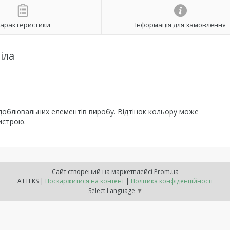
арактеристики
Інформація для замовлення
іла
здоблювальних елементів виробу. Відтінок кольору може
ристрою.
Сайт створений на маркетплейсі
Prom.ua
ATTEKS |
Поскаржитися на контент
|
Політика конфіденційності
Select Language
▼