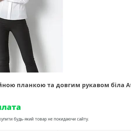
айною планкою та довгим рукавом біла A
 купити будь-який товар не покидаючи сайту.