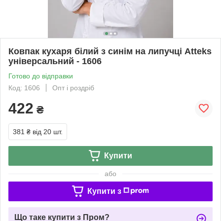
Ковпак кухаря білий з синім на липучці Atteks
універсальний - 1606
Готово до відправки
Код: 1606
Опт і роздріб
422
₴
381 ₴
від 20 шт.
Купити
або
Купити з
Що таке купити з Пром?