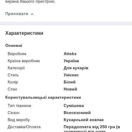
екрана Вашого пристрою.
Приховати
Характеристики
Основні
Виробник
Atteks
Країна виробник
Україна
Категорії
Для кухарів
Стать
Унісекс
Колір
Білий
Стан
Новий
Користувальницькі характеристики
Тип тканини
Сумішева
Сезон
Всесезонний
Вид виробу
Кухарський ковпак
Доставка/Оплата
Передоплата від 250 грн (в
залежності від суми