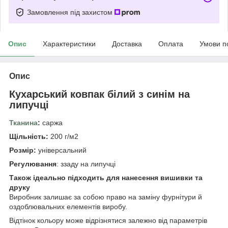
Замовлення під захистом
Опис
Характеристики
Доставка
Оплата
Умови п
Опис
Кухарський ковпак білий з синім на
липучці
Тканина
:
саржа
Щільність:
200 г/м2
Розмір:
універсальний
Регулювання
: ззаду на липучці
Також ідеально підходить для нанесення вишивки та
друку
Виробник залишає за собою право на заміну фурнітури й
оздоблювальних елементів виробу.
Відтінок кольору може відрізнятися залежно від параметрів