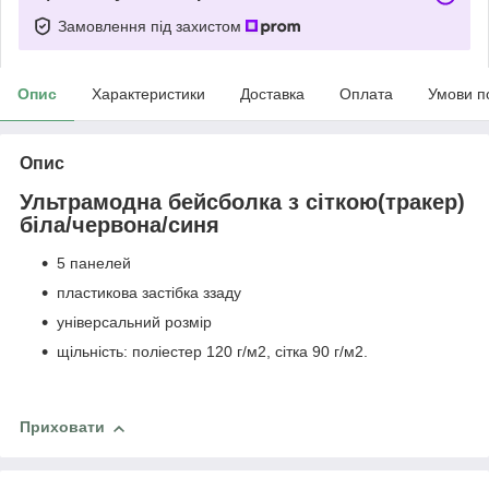
Замовлення під захистом
Опис
Характеристики
Доставка
Оплата
Умови п
Опис
Ультрамодна бейсболка з сіткою(тракер)
біла/червона/синя
5 панелей
пластикова застібка ззаду
універсальний розмір
щільність: поліестер 120 г/м2, сітка 90 г/м2.
Приховати