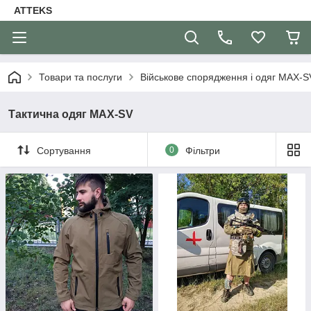
ATTEKS
Товари та послуги
Військове спорядження і одяг MAX-S
Тактична одяг MAX-SV
Сортування
0
Фільтри