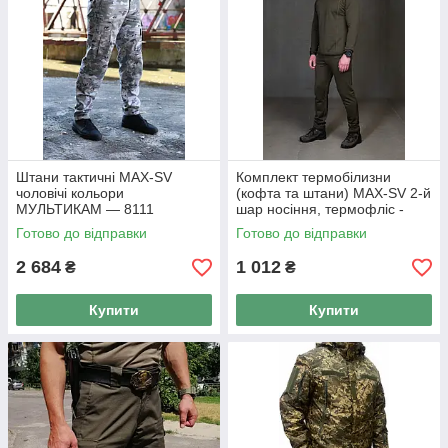
Штани тактичні MAX-SV
Комплект термобілизни
чоловічі кольори
(кофта та штани) MAX-SV 2-й
МУЛЬТИКАМ — 8111
шар носіння, термофліс -
8112
Готово до відправки
Готово до відправки
2 684
1 012
₴
₴
Купити
Купити