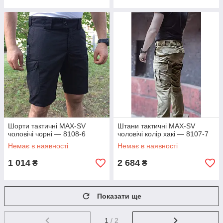
Шорти тактичні MAX-SV
Штани тактичні MAX-SV
чоловічі чорні — 8108-6
чоловічі колір хакі — 8107-7
Немає в наявності
Немає в наявності
1 014
2 684
₴
₴
Показати ще
1
/ 2