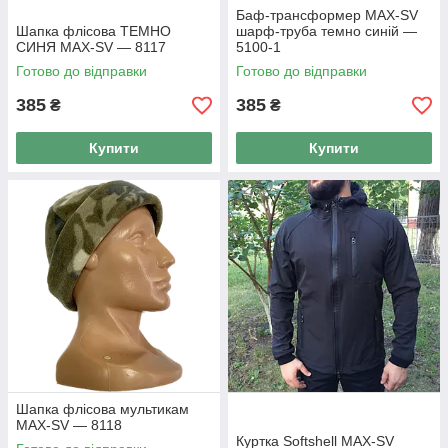
Баф-трансформер MAX-SV
Шапка флісова ТЕМНО
шарф-труба темно синій —
СИНЯ MAX-SV — 8117
5100-1
Готово до відправки
Готово до відправки
385
385
₴
₴
Купити
Купити
Шапка флісова мультикам
MAX-SV — 8118
Куртка Softshell MAX-SV