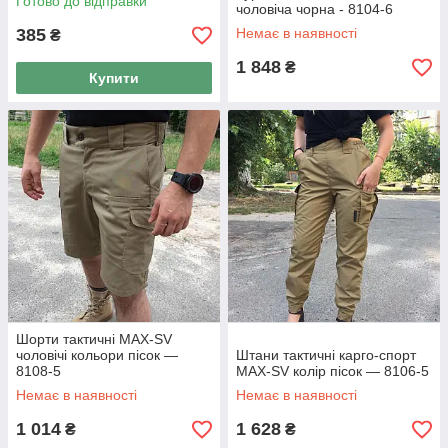
Готово до відправки
чоловіча чорна - 8104-6
385
Немає в наявності
₴
1 848
₴
Купити
Шорти тактичні MAX-SV
чоловічі кольори пісок —
Штани тактичні карго-спорт
8108-5
MAX-SV колір пісок — 8106-5
Немає в наявності
Немає в наявності
1 014
1 628
₴
₴