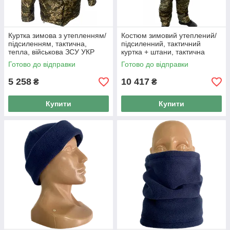
Куртка зимова з утепленням/
Костюм зимовий утеплений/
підсиленням, тактична,
підсиленний, тактичний
тепла, військова ЗСУ УКР
куртка + штани, тактична
ПІКСЕЛЬ MAX-SV - 8113
форма ЗСУ УКР ПІКСЕЛЬ
Готово до відправки
Готово до відправки
MAX-SV - 8116
5 258
10 417
₴
₴
Купити
Купити