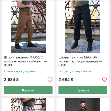
Штани тактичні MAX-SV
Штани тактичні MAX-SV
чоловічі колір хакі/койот —
чоловічі кольори чорний —
8109
8110
Готово до відправки
Готово до відправки
2 684
2 684
₴
₴
Купити
Купити