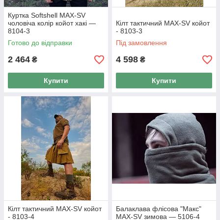
Куртка Softshell MAX-SV
чоловіча колір койот хакі —
Кілт тактичний MAX-SV койот
8104-3
- 8103-3
Готово до відправки
Під замовлення
2 464
4 598
₴
₴
Купити
Купити
Кілт тактичний MAX-SV койот
Балаклава флісова "Макс"
- 8103-4
MAX-SV зимова — 5106-4