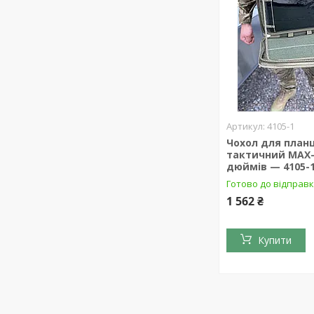
4105-1
Чохол для план
тактичний MAX-
дюймів — 4105-
Готово до відправ
1 562 ₴
Купити