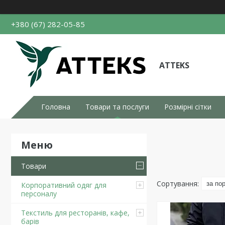
+380 (67) 282-05-85
ATTEKS
Головна
Товари та послуги
Розмірні сітки
Товари
Корпоративний одяг для
персоналу
Текстиль для ресторанів, кафе,
барів