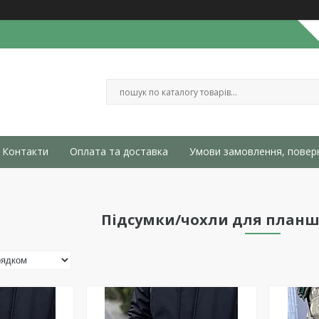
Контакти
Оплата та доставка
Умови замовлення, повер
Підсумки/чохли для планш