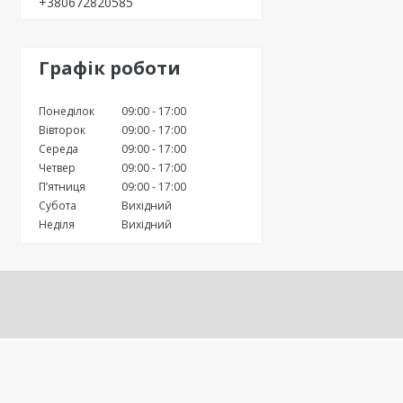
+380672820585
Графік роботи
Понеділок
09:00
17:00
Вівторок
09:00
17:00
Середа
09:00
17:00
Четвер
09:00
17:00
Пʼятниця
09:00
17:00
Субота
Вихідний
Неділя
Вихідний