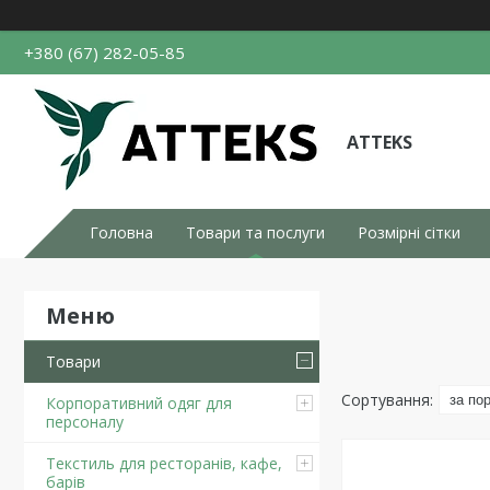
+380 (67) 282-05-85
ATTEKS
Головна
Товари та послуги
Розмірні сітки
Товари
Корпоративний одяг для
персоналу
Текстиль для ресторанів, кафе,
барів