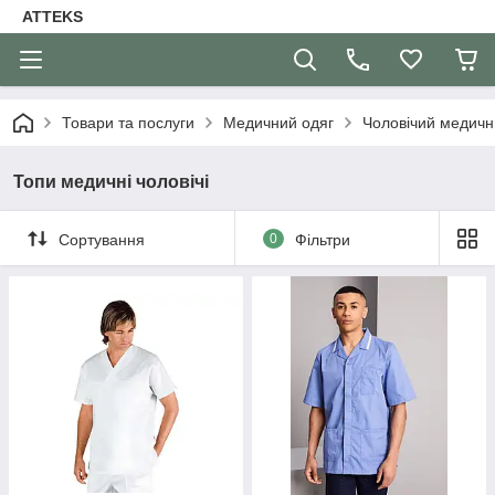
ATTEKS
Товари та послуги
Медичний одяг
Чоловічий медичн
Топи медичні чоловічі
Сортування
0
Фільтри