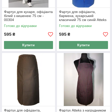
Фартух для кухаря, офіціанта
Фартух для офіціанта,
білий з кишенею 75 см -
бармена, кухарський
00304
класичний 75 см синій Atteks
— 00309
Готово до відправки
Готово до відправки
595
595
₴
₴
Купити
Купити
Фартух для офіціанта,
Фартух Atteks з нагрудником