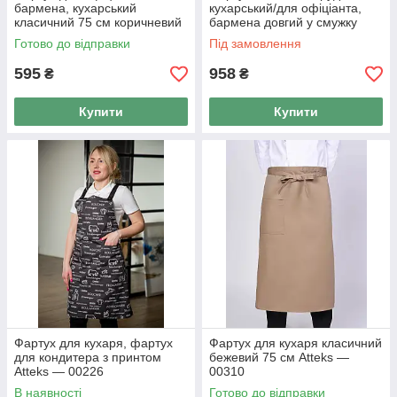
бармена, кухарський
кухарський/для офіціанта,
класичний 75 см коричневий
бармена довгий у смужку
Atteks — 00308
чорно-червоний — 00225
Готово до відправки
Під замовлення
595
958
₴
₴
Купити
Купити
Фартух для кухаря, фартух
Фартух для кухаря класичний
для кондитера з принтом
бежевий 75 см Atteks —
Atteks — 00226
00310
В наявності
Готово до відправки