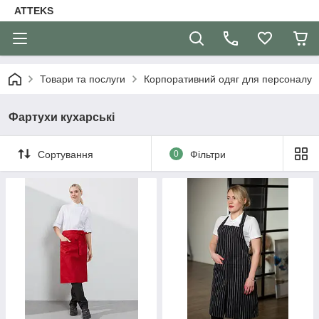
ATTEKS
Товари та послуги
Корпоративний одяг для персоналу
Фартухи кухарські
Сортування
0
Фільтри