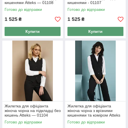
кишенями Atteks — 01108
кишенями - 01107
Готово до відправки
Готово до відправки
1 525
1 525
₴
₴
Купити
Купити
Жилетка для офіціанта
Жилетка для офіціанта
жіноча чорна на підкладці без
жіноча чорна з врізними
кишень Atteks — 01104
кишенями та коміром Atteks
— 01111
Готово до відправки
Готово до відправки