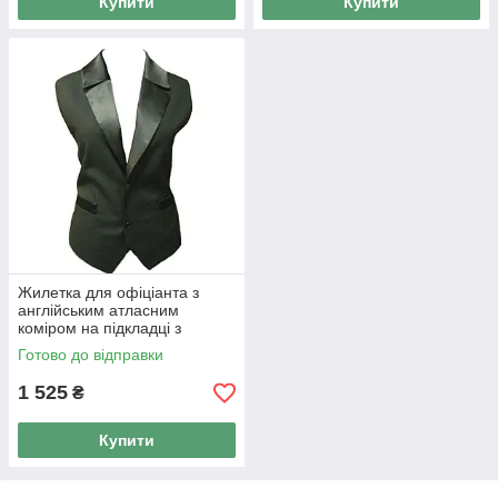
Купити
Купити
Жилетка для офіціанта з
англійським атласним
коміром на підкладці з
кишенями Atteks — 01102
Готово до відправки
1 525
₴
Купити