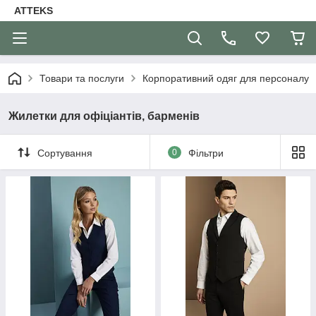
ATTEKS
Товари та послуги
Корпоративний одяг для персоналу
Жилетки для офіціантів, барменів
Сортування
0
Фільтри