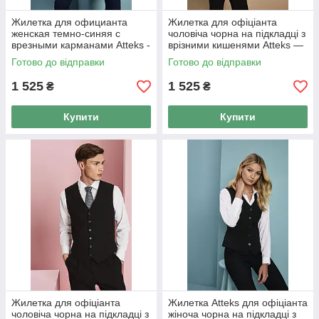
Жилетка для официанта
Жилетка для офіціанта
женская темно-синяя с
чоловіча чорна на підкладці з
врезными карманами Atteks -
врізними кишенями Atteks —
01112
01110
Готово до відправки
Готово до відправки
1 525
1 525
₴
₴
Купити
Купити
Жилетка для офіціанта
Жилетка Atteks для офіціанта
чоловіча чорна на підкладці з
жіноча чорна на підкладці з