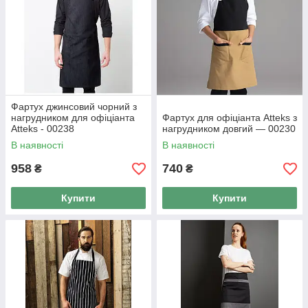
Фартух джинсовий чорний з
нагрудником для офіціанта
Фартух для офіціанта Atteks з
Atteks - 00238
нагрудником довгий — 00230
В наявності
В наявності
958
740
₴
₴
Купити
Купити