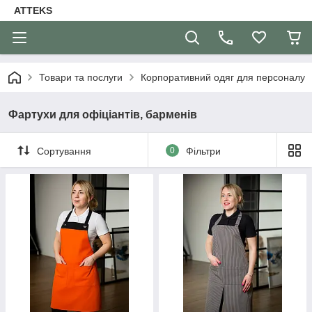
ATTEKS
Товари та послуги
Корпоративний одяг для персоналу
Фартухи для офіціантів, барменів
Сортування
0
Фільтри